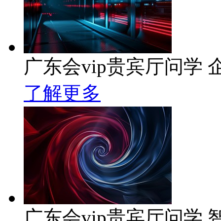
广东会vip贵宾厅问学 企
了解更多
广东会vip贵宾厅问学