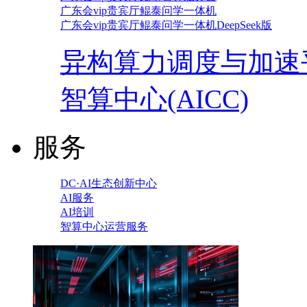
广东会vip贵宾厅鲲泰问学一体机
广东会vip贵宾厅鲲泰问学一体机DeepSeek版
异构算力调度与加速
智算中心(AICC)
服务
DC·AI生态创新中心
AI服务
AI培训
智算中心运营服务