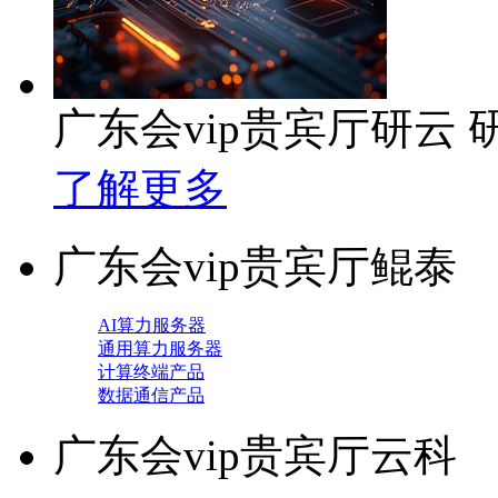
广东会vip贵宾厅研云
了解更多
广东会vip贵宾厅鲲泰
AI算力服务器
通用算力服务器
计算终端产品
数据通信产品
广东会vip贵宾厅云科